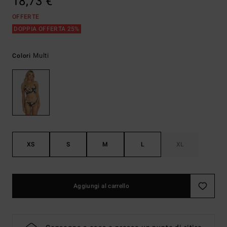
18,73 €
OFFERTE
DOPPIA OFFERTA 25%
Multi
Colori
XS
S
M
L
XL
Aggiungi al carrello