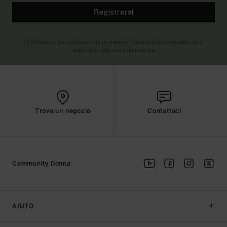
Registrarsi
(*) Offerta on-line valida per i nuovi membri - Le condizioni complete sono
disponibili nella mail di benvenuto
Trova un negozio
Contattaci
Community Donna
AIUTO