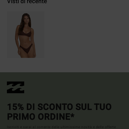
Visti di recente
15% DI SCONTO SUL TUO
PRIMO ORDINE*
Iscriviti e sarai al corrente delle ultimissime novità e delle offerte