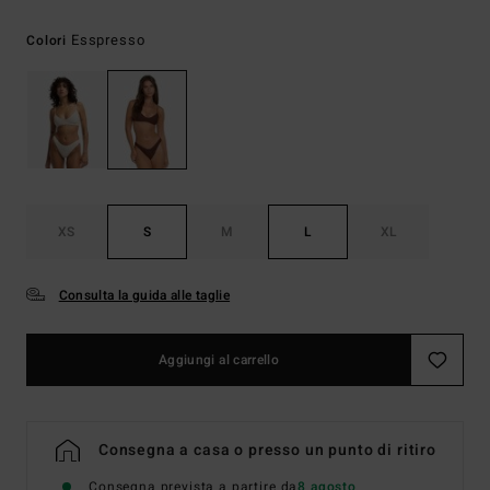
Esspresso
Colori
XS
S
M
L
XL
Consulta la guida alle taglie
Aggiungi al carrello
Consegna a casa o presso un punto di ritiro
Consegna prevista a partire da
8 agosto