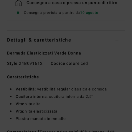
Consegna a casa o presso un punto di ritiro
Consegna prevista a partire da
10 agosto
Dettagli & caratteristiche
Bermuda Elasticizzati Verde Donna
Style
24B091612
Codice colore
ced
Caratteristiche
Vestibilità:
vestibilità regular classica e comoda
Cucitura interna:
cucitura interna da 2,5"
Vita:
vita alta
Vita:
vita elasticizzata
Piastra marcata in metallo