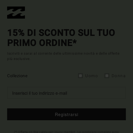
15% DI SCONTO SUL TUO
PRIMO ORDINE*
Iscriviti e sarai al corrente delle ultimissime novità e delle offerte
più esclusive.
Collezione
Uomo
Donna
Registrarsi
(*) Offerta on-line valida per i nuovi membri - Le condizioni complete sono