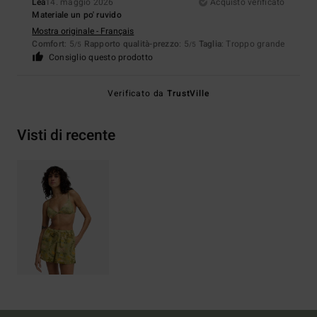
Léa
14. maggio 2026
Acquisto verificato
Materiale un po' ruvido
Mostra originale - Français
Comfort
: 5
Rapporto qualità-prezzo
: 5
Taglia
: Troppo grande
/5
/5
Consiglio questo prodotto
Verificato da
TrustVille
Visti di recente