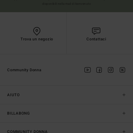
disponibili nella mail di benvenuto
Trova un negozio
Contattaci
Community Donna
AIUTO
BILLABONG
COMMUNITY DONNA