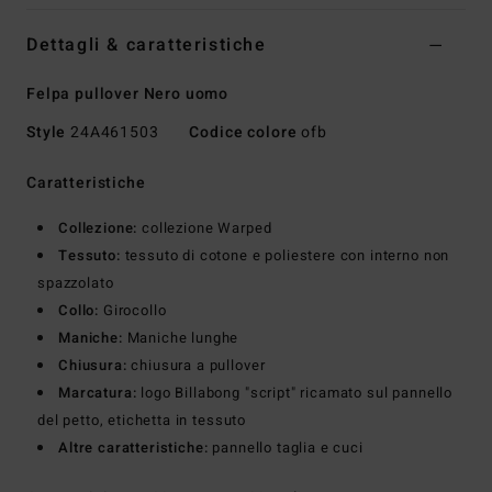
Dettagli & caratteristiche
Felpa pullover Nero uomo
Style
24A461503
Codice colore
ofb
Caratteristiche
Collezione:
collezione Warped
Tessuto:
tessuto di cotone e poliestere con interno non
spazzolato
Collo:
Girocollo
Maniche:
Maniche lunghe
Chiusura:
chiusura a pullover
Marcatura:
logo Billabong "script" ricamato sul pannello
del petto, etichetta in tessuto
Altre caratteristiche:
pannello taglia e cuci