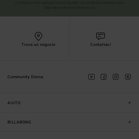
(*) Offerta on-line valida per i nuovi membri - Le condizioni complete sono
disponibili nella mail di benvenuto
Trova un negozio
Contattaci
Community Donna
AIUTO
BILLABONG