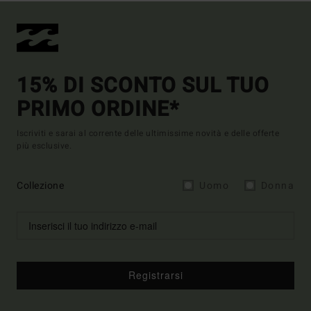
15% DI SCONTO SUL TUO
PRIMO ORDINE*
Iscriviti e sarai al corrente delle ultimissime novità e delle offerte
più esclusive.
Collezione
Uomo
Donna
Registrarsi