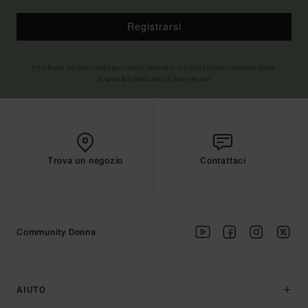
Registrarsi
(*) Offerta on-line valida per i nuovi membri - Le condizioni complete sono
disponibili nella mail di benvenuto
Trova un negozio
Contattaci
Community Donna
AIUTO