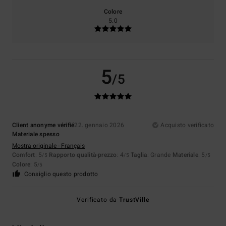
Colore
5.0
5
/5
Client anonyme vérifié
22. gennaio 2026
Acquisto verificato
Materiale spesso
Mostra originale - Français
Comfort
: 5
Rapporto qualità-prezzo
: 4
Taglia
: Grande
Materiale
: 5
/5
/5
/5
Colore
: 5
/5
Consiglio questo prodotto
Verificato da
TrustVille