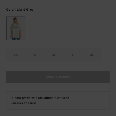
Light Grey
Colori
XS
S
M
L
XL
Articolo esaurito
Questo prodotto è attualmente esaurito.
Compra altre opzioni