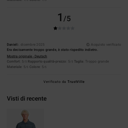
/5
/5
1
/5
Daniel
6. dicembre 2025
Acquisto verificato
Era decisamente troppo grande, è stato rispedito indietro.
Mostra originale - Deutsch
Comfort
: 5
Rapporto qualità-prezzo
: 5
Taglia
: Troppo grande
/5
/5
Materiale
: 5
Colore
: 5
/5
/5
Verificato da
TrustVille
Visti di recente