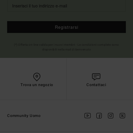
Registrarsi
(*) Offerta on-line valida per i nuovi membri - Le condizioni complete sono
disponibili nella mail di benvenuto
Trova un negozio
Contattaci
Community Uomo