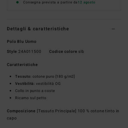
Consegna prevista a partire da
12 agosto
Dettagli & caratteristiche
Polo Blu Uomo
Style
24A011500
Codice colore
slb
Caratteristiche
Tessuto:
cotone puro [180 g/m2]
Vestibilità:
vestibilità OG
Collo in punto a coste
Ricamo sul petto
Composizione
[Tessuto Principale] 100 % cotone tinto in
capo