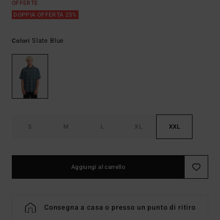
OFFERTE
DOPPIA OFFERTA 25%
Slate Blue
Colori
S
M
L
XL
XXL
Aggiungi al carrello
Consegna a casa o presso un punto di ritiro