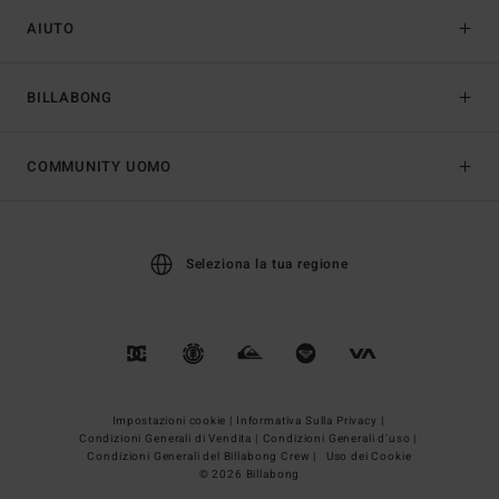
AIUTO
BILLABONG
COMMUNITY UOMO
Seleziona la tua regione
Impostazioni cookie |
Informativa Sulla Privacy |
Condizioni Generali di Vendita |
Condizioni Generali d’uso |
Condizioni Generali del Billabong Crew |
Uso dei Cookie
© 2026 Billabong