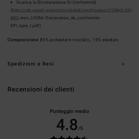
Scarica la [Dichiarazione Di Conformità]
(
http://cdn.napali.app/static/global/certificates/LYCRAS/261-
BBG
men_LYCRA-Declaration_de_conformite-
EPI_type_I.pdf)
Composizione
85% poliestere riciclato, 15% elastan
Spedizioni e Resi
Recensioni dei clienti
Punteggio medio
4.8
/5