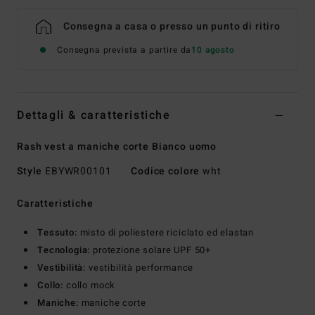
Consegna a casa o presso un punto di ritiro
Consegna prevista a partire da
10 agosto
Dettagli & caratteristiche
Rash vest a maniche corte Bianco uomo
Style
EBYWR00101
Codice colore
wht
Caratteristiche
Tessuto:
misto di poliestere riciclato ed elastan
Tecnologia:
protezione solare UPF 50+
Vestibilità:
vestibilità performance
Collo:
collo mock
Maniche:
maniche corte