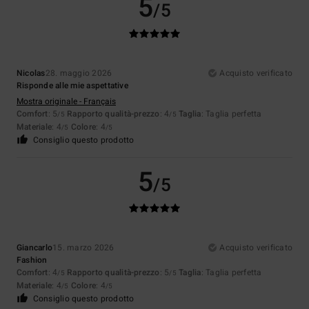
5
/5
Nicolas
28. maggio 2026
Acquisto verificato
Risponde alle mie aspettative
Mostra originale - Français
Comfort
: 5
Rapporto qualità-prezzo
: 4
Taglia
: Taglia perfetta
/5
/5
Materiale
: 4
Colore
: 4
/5
/5
Consiglio questo prodotto
5
/5
Giancarlo
15. marzo 2026
Acquisto verificato
Fashion
Comfort
: 4
Rapporto qualità-prezzo
: 5
Taglia
: Taglia perfetta
/5
/5
Materiale
: 4
Colore
: 4
/5
/5
Consiglio questo prodotto