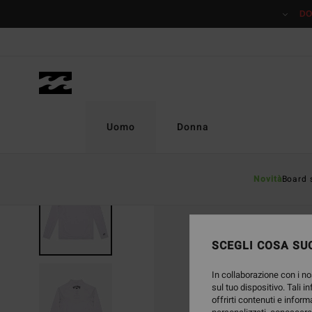
Salta
DO
alle
informazioni
sul
prodotto
Uomo
Donna
Novità
Board 
SCEGLI COSA SUC
In collaborazione con i no
sul tuo dispositivo. Tali i
offrirti contenuti e inform