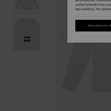
personalizzati, conoscere 
scelta fornendo il tuo con
tipo analitico). Per ulteri
Impostazioni d