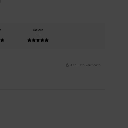
e
Colore
5.0
Acquisto verificato