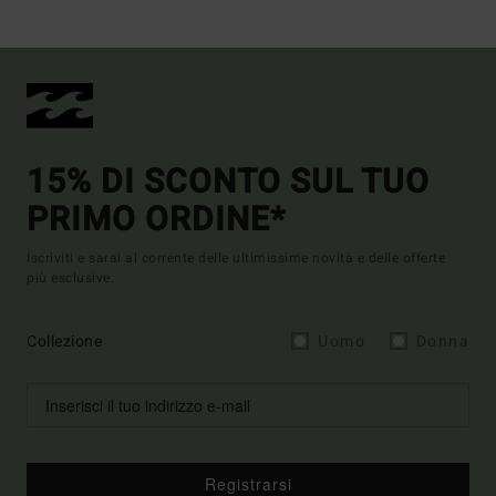
15% DI SCONTO SUL TUO
PRIMO ORDINE*
Iscriviti e sarai al corrente delle ultimissime novità e delle offerte
più esclusive.
Collezione
Uomo
Donna
Registrarsi