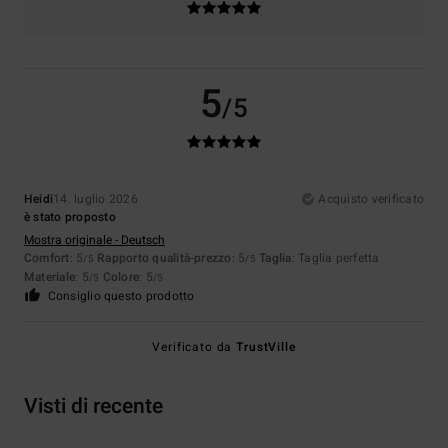
5
/5
Heidi
14. luglio 2026
Acquisto verificato
è stato proposto
Mostra originale - Deutsch
Comfort
: 5
Rapporto qualità-prezzo
: 5
Taglia
: Taglia perfetta
/5
/5
Materiale
: 5
Colore
: 5
/5
/5
Consiglio questo prodotto
Verificato da
TrustVille
Visti di recente