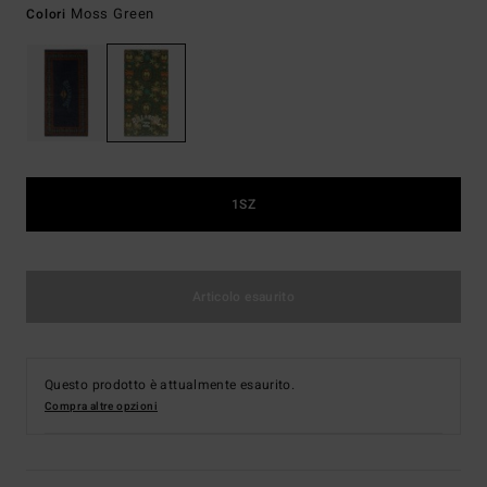
Moss Green
Colori
1SZ
Articolo esaurito
Questo prodotto è attualmente esaurito.
Compra altre opzioni