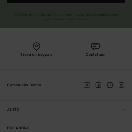
(*) Offerta on-line valida per i nuovi membri - Le condizioni complete sono
disponibili nella mail di benvenuto
Trova un negozio
Contattaci
Community Donna
AIUTO
BILLABONG