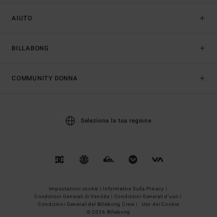
AIUTO
BILLABONG
COMMUNITY DONNA
Seleziona la tua regione
Impostazioni cookie |
Informativa Sulla Privacy |
Condizioni Generali di Vendita |
Condizioni Generali d’uso |
Condizioni Generali del Billabong Crew |
Uso dei Cookie
© 2026 Billabong