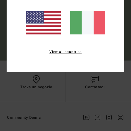
Registrarsi
(*) Offerta on-line valida per i nuovi membri - Le condizioni complete sono
View all countries
disponibili nella mail di benvenuto
Trova un negozio
Contattaci
Community Donna