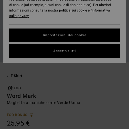
di cookie (ad esempio, alcuni cookie di tipo analitico). Per ulteriori
informazioni consulta la nostra
politica sui cookie
e
l'informativa
sulla privacy
.
Impostazioni dei cookie
Accetta tutti
T-Shirt
ECO
Word Mark
Maglietta a maniche corte Verde Uomo
ECO-BONUS
25,95 €