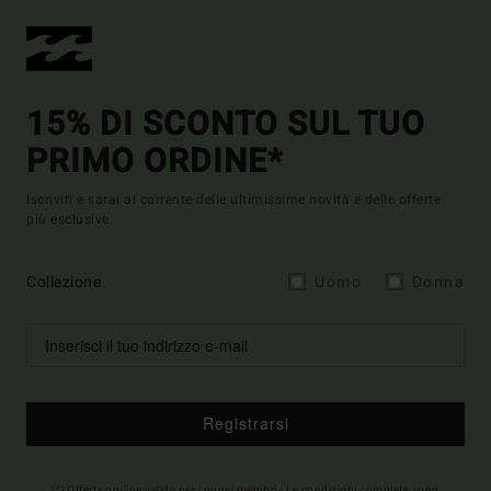
15% DI SCONTO SUL TUO
PRIMO ORDINE*
Iscriviti e sarai al corrente delle ultimissime novità e delle offerte
più esclusive.
Collezione
Uomo
Donna
Registrarsi
(*) Offerta on-line valida per i nuovi membri - Le condizioni complete sono