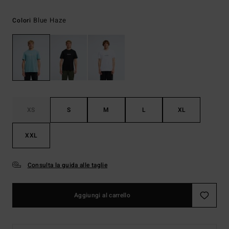
Blue Haze
Colori
XS
S
M
L
XL
XXL
Consulta la guida alle taglie
Aggiungi al carrello