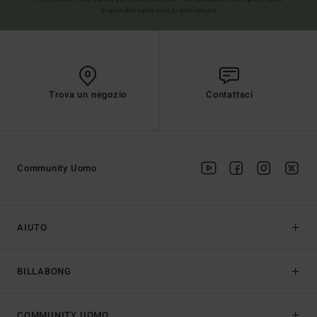
disponibili nella mail di benvenuto
Trova un negozio
Contattaci
Community Uomo
AIUTO
BILLABONG
COMMUNITY UOMO