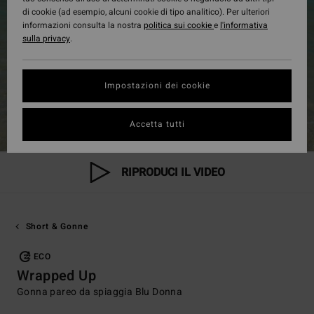
di cookie (ad esempio, alcuni cookie di tipo analitico). Per ulteriori
informazioni consulta la nostra
politica sui cookie
e
l'informativa
sulla privacy
.
Impostazioni dei cookie
Accetta tutti
RIPRODUCI IL VIDEO
Short & Gonne
ECO
Wrapped Up
Gonna pareo da spiaggia Blu Donna