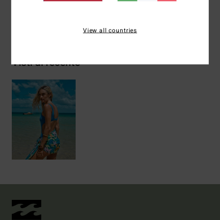
Spedizioni e Resi
View all countries
Visti di recente