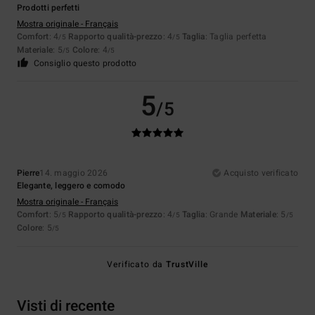
Prodotti perfetti
Mostra originale - Français
Comfort
: 4
Rapporto qualità-prezzo
: 4
Taglia
: Taglia perfetta
/5
/5
Materiale
: 5
Colore
: 4
/5
/5
Consiglio questo prodotto
5
/5
Pierre
14. maggio 2026
Acquisto verificato
Elegante, leggero e comodo
Mostra originale - Français
Comfort
: 5
Rapporto qualità-prezzo
: 4
Taglia
: Grande
Materiale
: 5
/5
/5
/5
Colore
: 5
/5
Verificato da
TrustVille
Visti di recente