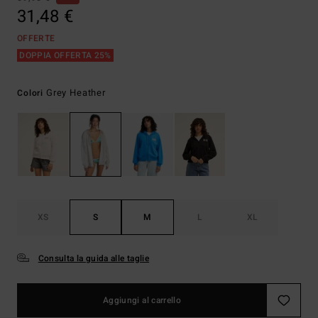
31,48 €
OFFERTE
DOPPIA OFFERTA 25%
Grey Heather
Colori
XS
S
M
L
XL
Consulta la guida alle taglie
Aggiungi al carrello