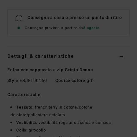
Consegna a casa o presso un punto di ritiro
Consegna prevista a partire da
8 agosto
Dettagli & caratteristiche
Felpa con cappuccio e zip Grigio Donna
Style
EBJFT00160
Codice colore
grh
Caratteristiche
Tessuto:
french terry in cotone/cotone
riciclato/poliestere riciclato
Vestibilità:
vestibilità regular classica e comoda
Collo:
girocollo