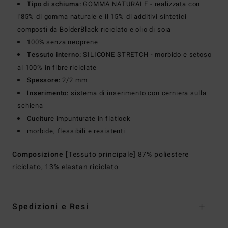
Tipo di schiuma:
GOMMA NATURALE - realizzata con
l'85% di gomma naturale e il 15% di additivi sintetici
composti da BolderBlack riciclato e olio di soia
100% senza neoprene
Tessuto interno:
SILICONE STRETCH - morbido e setoso
al 100% in fibre riciclate
Spessore:
2/2 mm
Inserimento:
sistema di inserimento con cerniera sulla
schiena
Cuciture impunturate in flatlock
morbide, flessibili e resistenti
Composizione
[Tessuto principale] 87% poliestere
riciclato, 13% elastan riciclato
Spedizioni e Resi