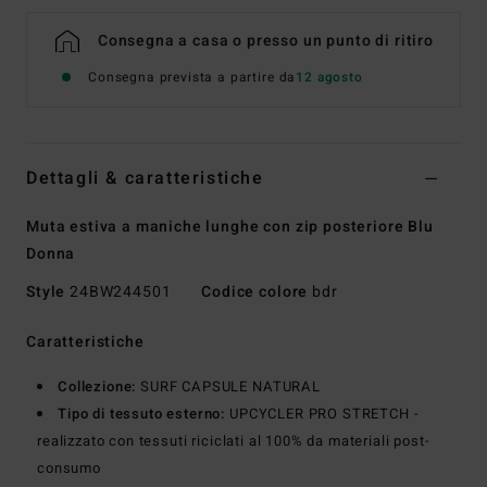
Consegna a casa o presso un punto di ritiro
Consegna prevista a partire da
12 agosto
Dettagli & caratteristiche
Muta estiva a maniche lunghe con zip posteriore Blu
Donna
Style
24BW244501
Codice colore
bdr
Caratteristiche
Collezione:
SURF CAPSULE NATURAL
Tipo di tessuto esterno:
UPCYCLER PRO STRETCH -
realizzato con tessuti riciclati al 100% da materiali post-
consumo