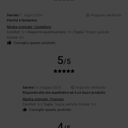
Daniela
11. luglio 2026
Acquisto verificato
Perché è fantastico
Mostra originale - Castellano
Comfort
: 5
Rapporto qualità-prezzo
: 5
Taglia
: Troppo grande
/5
/5
Colore
: 5
/5
Consiglio questo prodotto
5
/5
Sandra
14. maggio 2026
Acquisto verificato
Risponde alle mie aspettative ed è un buon prodotto
Mostra originale - Français
Comfort
: 5
Taglia
: Taglia perfetta
Colore
: 5
/5
/5
Consiglio questo prodotto
4