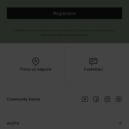
Registrarsi
(*) Offerta on-line valida per i nuovi membri - Le condizioni complete sono
disponibili nella mail di benvenuto
Trova un negozio
Contattaci
Community Donna
AIUTO