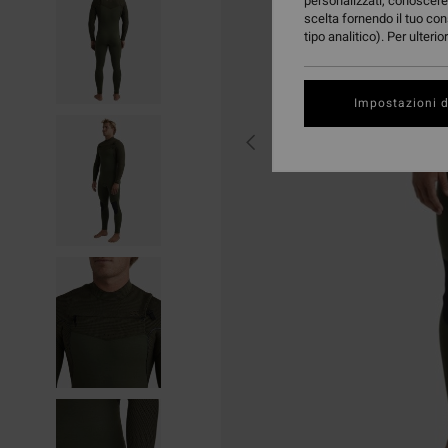
personalizzati, conoscere 
scelta fornendo il tuo con
tipo analitico). Per ulteri
Impostazioni d