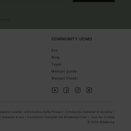
envenuto
COMMUNITY UOMO
Eco
Blog
Team
Wetsuit guida
Wetsuit Finder
tazioni cookie |
Informativa Sulla Privacy |
Condizioni Generali di Vendita |
i Generali d’uso |
Condizioni Generali del Billabong Crew |
Uso dei Cookie
© 2026 Billabong