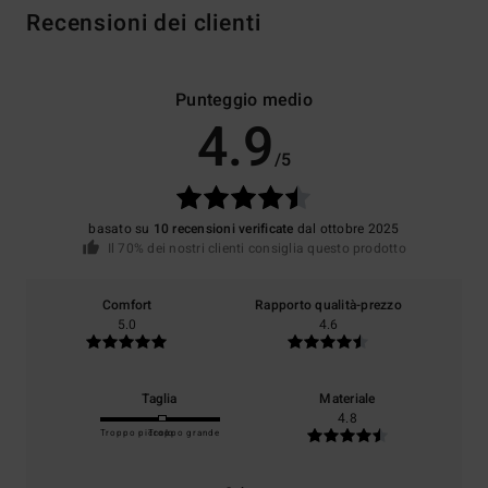
Recensioni dei clienti
Punteggio medio
4.9
/5
basato su
10 recensioni verificate
dal ottobre 2025
Il 70% dei nostri clienti consiglia questo prodotto
Comfort
Rapporto qualità-prezzo
5.0
4.6
Taglia
Materiale
4.8
Troppo piccolo
Troppo grande