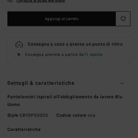
Consulta la guida alle taglie
Aggiungi al carrello
Consegna a casa o presso un punto di ritiro
Consegna prevista a partire da
11 agosto
Dettagli & caratteristiche
Pantaloncini ispirati all'abbigliamento da lavoro Blu
Uomo
Style
EBYDP03005
Codice colore
ocs
Caratteristiche