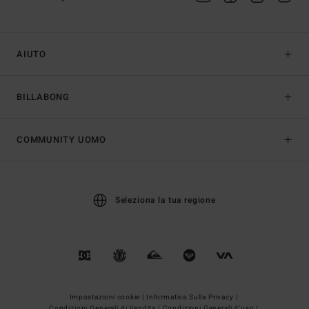
AIUTO
BILLABONG
COMMUNITY UOMO
Seleziona la tua regione
Impostazioni cookie |
Informativa Sulla Privacy |
Condizioni Generali di Vendita |
Condizioni Generali d’uso |