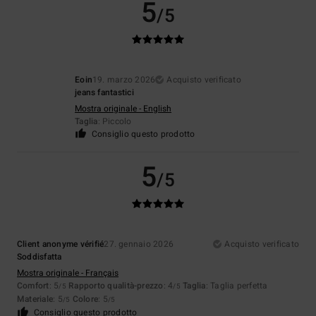
5
/5
Eoin
19. marzo 2026
Acquisto verificato
jeans fantastici
Mostra originale - English
Taglia
: Piccolo
Consiglio questo prodotto
5
/5
Client anonyme vérifié
27. gennaio 2026
Acquisto verificato
Soddisfatta
Mostra originale - Français
Comfort
: 5
Rapporto qualità-prezzo
: 4
Taglia
: Taglia perfetta
/5
/5
Materiale
: 5
Colore
: 5
/5
/5
Consiglio questo prodotto