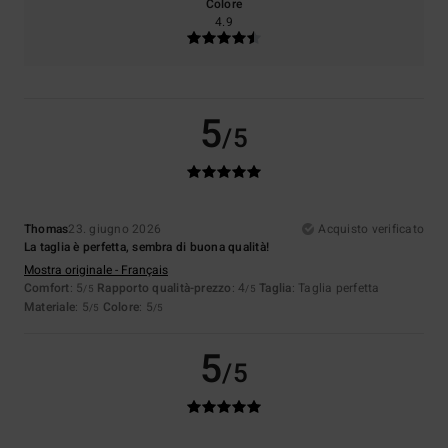
Colore
4.9
5
/5
Thomas
23. giugno 2026
Acquisto verificato
La taglia è perfetta, sembra di buona qualità!
Mostra originale - Français
Comfort
: 5
Rapporto qualità-prezzo
: 4
Taglia
: Taglia perfetta
/5
/5
Materiale
: 5
Colore
: 5
/5
/5
5
/5