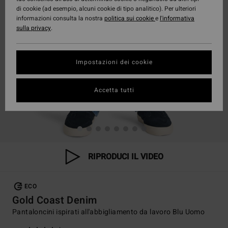
di cookie (ad esempio, alcuni cookie di tipo analitico). Per ulteriori
informazioni consulta la nostra
politica sui cookie
e
l'informativa
sulla privacy
.
Impostazioni dei cookie
Accetta tutti
RIPRODUCI IL VIDEO
ECO
Gold Coast Denim
Pantaloncini ispirati all'abbigliamento da lavoro Blu Uomo