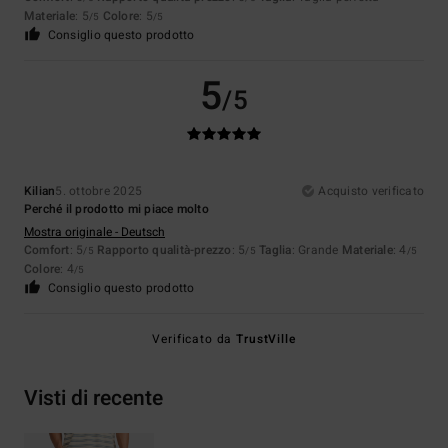
Materiale
: 5
Colore
: 5
/5
/5
Consiglio questo prodotto
5
/5
Kilian
5. ottobre 2025
Acquisto verificato
Perché il prodotto mi piace molto
Mostra originale - Deutsch
Comfort
: 5
Rapporto qualità-prezzo
: 5
Taglia
: Grande
Materiale
: 4
/5
/5
/5
Colore
: 4
/5
Consiglio questo prodotto
Verificato da
TrustVille
Visti di recente