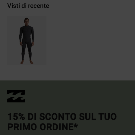
Visti di recente
15% DI SCONTO SUL TUO
PRIMO ORDINE*