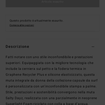
Articolo esaurito
Questo prodotto è attualmente esaurito.
Compra altre opzioni
Descrizione
Fatti notare con uno stile inconfondibile e prestazioni
superiori. Equipaggiata con la migliore tecnologia che
include la cerniera sul petto e la fodera termica in
Graphene Recycler Plus e silicone elasticizzato, questa
muta integrale da donna della collezione capsule da surf
è personalizzata con un’inconfondibile stampa a palme.
Stile, prestazioni e sostenibilità convergono nella muta
Salty Dayz, realizzata con una parzialmente in neoprene
Superlight Foam riciclato con colla a base d’acqua.