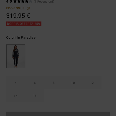
4.0
(1 Recensioni)
ECO-BONUS
319,95 €
DOPPIA OFFERTA 25%
In Paradise
Colori
4
6
8
10
12
14
16