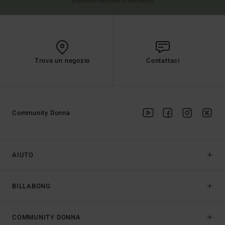
disponibili nella mail di benvenuto
Trova un negozio
Contattaci
Community Donna
AIUTO
BILLABONG
COMMUNITY DONNA