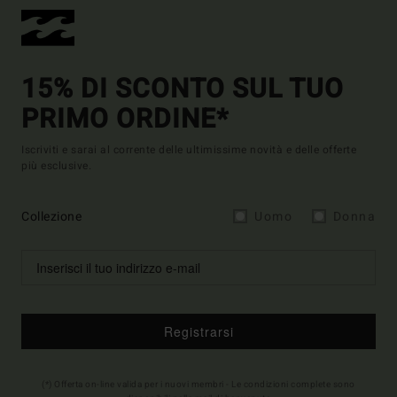
15% DI SCONTO SUL TUO
PRIMO ORDINE*
Iscriviti e sarai al corrente delle ultimissime novità e delle offerte
più esclusive.
Collezione
Uomo
Donna
Registrarsi
(*) Offerta on-line valida per i nuovi membri - Le condizioni complete sono