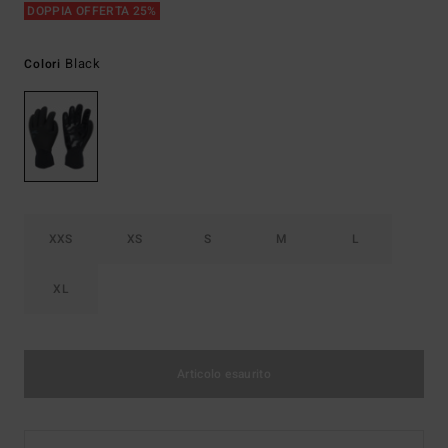
DOPPIA OFFERTA 25%
Black
Colori
XXS
XS
S
M
L
XL
Articolo esaurito