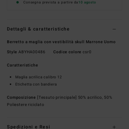
Consegna prevista a partire da
10 agosto
Dettagli & caratteristiche
Berretto a maglia con vestibilità skull Marrone Uomo
Style
ABYHA00486
Codice colore
csr0
Caratteristiche
Maglia acrilica calibro 12
Etichetta con bandiera
Composizione
[Tessuto principale] 50% acrilico, 50%
Poliestere riciclato
Spedizioni e Resi