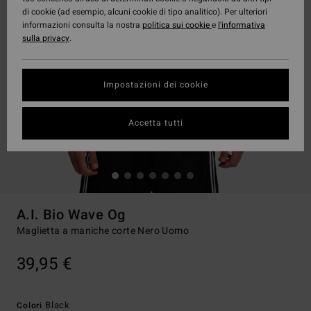
di cookie (ad esempio, alcuni cookie di tipo analitico). Per ulteriori
informazioni consulta la nostra
politica sui cookie
e
l'informativa
sulla privacy
.
Impostazioni dei cookie
Accetta tutti
A.I. Bio Wave Og
Maglietta a maniche corte Nero Uomo
39,95 €
Black
Colori