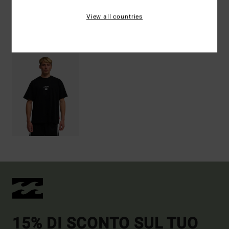
View all countries
Visti di recente
15% DI SCONTO SUL TUO