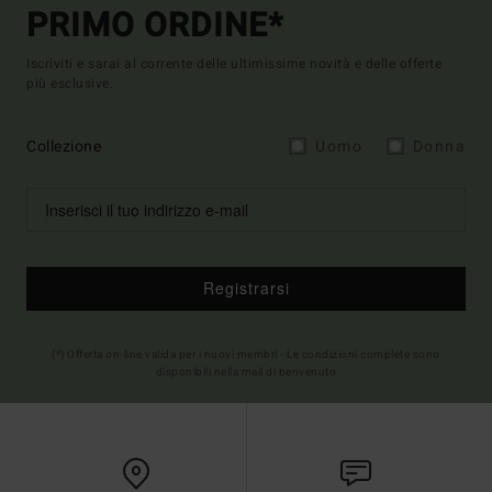
PRIMO ORDINE*
Iscriviti e sarai al corrente delle ultimissime novità e delle offerte
più esclusive.
Collezione
Uomo
Donna
Registrarsi
(*) Offerta on-line valida per i nuovi membri - Le condizioni complete sono
disponibili nella mail di benvenuto