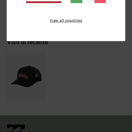
Spedizioni e Resi
View all countries
Visti di recente