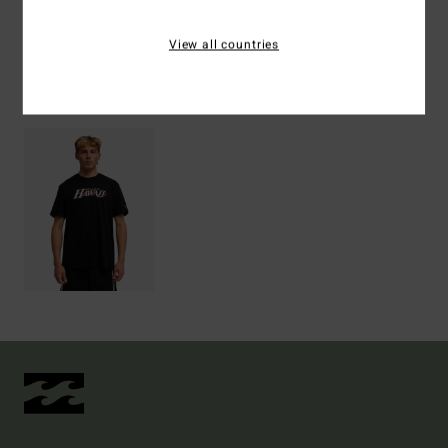
View all countries
Visti di recente