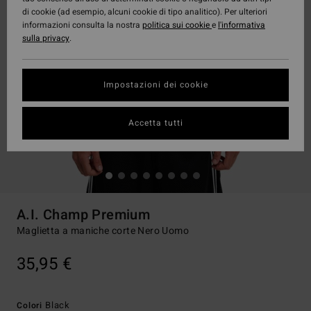
di cookie (ad esempio, alcuni cookie di tipo analitico). Per ulteriori
informazioni consulta la nostra
politica sui cookie
e
l'informativa
sulla privacy
.
Impostazioni dei cookie
Accetta tutti
A.I. Champ Premium
Maglietta a maniche corte Nero Uomo
35,95 €
Black
Colori