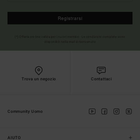
Registrarsi
(*) Offerta on-line valida per i nuovi membri - Le condizioni complete sono
disponibili nella mail di benvenuto
Trova un negozio
Contattaci
Community Uomo
AIUTO