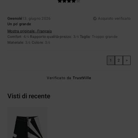
Gwenolé
13. giugno 2026
Acquisto verificato
Un po' grande
Mostra originale - Français
Comfort
: 4
Rapporto qualità-prezzo
: 3
Taglia
: Troppo grande
/5
/5
Materiale
: 3
Colore
: 3
/5
/5
1
2
>
Verificato da
TrustVille
Visti di recente