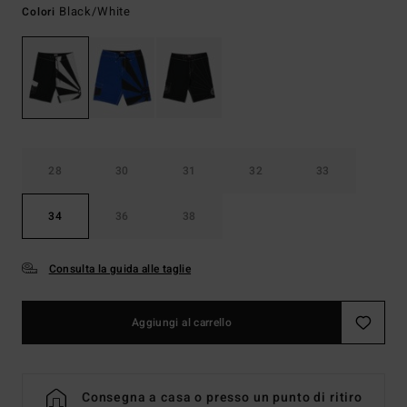
Black/white
Colori
28
30
31
32
33
34
36
38
Consulta la guida alle taglie
Aggiungi al carrello
Consegna a casa o presso un punto di ritiro