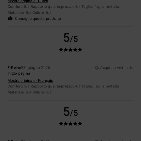
Mostra originale - Dutch
Comfort
: 5
Rapporto qualità-prezzo
: 4
Taglia
: Taglia perfetta
/5
/5
Materiale
: 5
Colore
: 5
/5
/5
Consiglio questo prodotto
5
/5
F-Reine
23. giugno 2026
Acquisto verificato
Inizio pagina
Mostra originale - Français
Comfort
: 5
Rapporto qualità-prezzo
: 4
Taglia
: Taglia perfetta
/5
/5
Materiale
: 5
Colore
: 5
/5
/5
5
/5