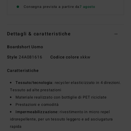
Consegna prevista a partire da
7 agosto
Dettagli & caratteristiche
Boardshort Uomo
Style
24A081616
Codice colore
xkkw
Caratteristiche
Tessuto/tecnologia:
recycler elasticizzato in 4 direzioni.
Tessuto ad alte prestazioni
Materiale realizzato con bottiglie di PET riciclate
Prestazioni e comodità
Impermeabilizzazione:
rivestimento in micro repel
idrorepellente, per un tessuto leggero e ad asciugatura
rapida