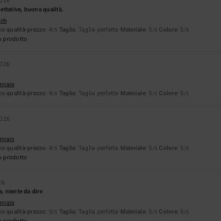
2026
pettative, buona qualità.
tch
o qualità-prezzo
: 4
Taglia
: Taglia perfetta
Materiale
: 5
Colore
: 5
/5
/5
/5
o prodotto
2026
ançais
o qualità-prezzo
: 4
Taglia
: Taglia perfetta
Materiale
: 5
Colore
: 5
/5
/5
/5
2026
ançais
o qualità-prezzo
: 4
Taglia
: Taglia perfetta
Materiale
: 5
Colore
: 5
/5
/5
/5
o prodotto
26
a, niente da dire
ançais
o qualità-prezzo
: 5
Taglia
: Taglia perfetta
Materiale
: 5
Colore
: 5
/5
/5
/5
o prodotto