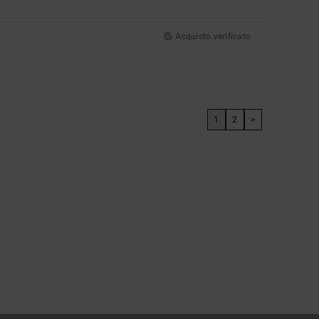
Acquisto verificato
1
2
>