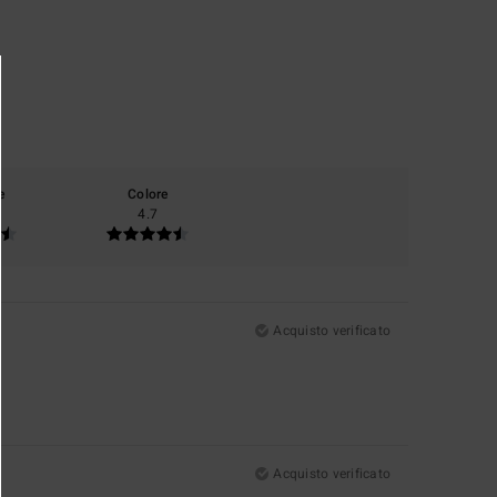
e
Colore
4.7
Acquisto verificato
Acquisto verificato