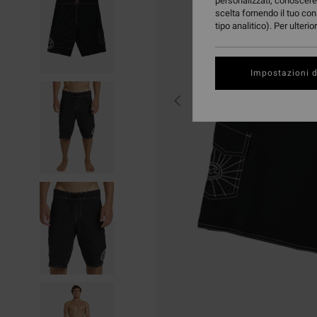
personalizzati, conoscere 
scelta fornendo il tuo con
tipo analitico). Per ulteri
Impostazioni d