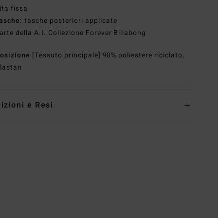
ita fissa
asche:
tasche posteriori applicate
arte della A.I. Collezione Forever Billabong
osizione
[Tessuto principale] 90% poliestere riciclato,
lastan
izioni e Resi