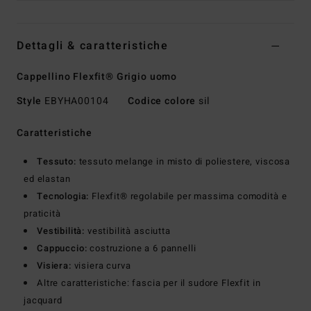
Dettagli & caratteristiche
Cappellino Flexfit® Grigio uomo
Style
EBYHA00104
Codice colore
sil
Caratteristiche
Tessuto:
tessuto melange in misto di poliestere, viscosa
ed elastan
Tecnologia:
Flexfit® regolabile per massima comodità e
praticità
Vestibilità:
vestibilità asciutta
Cappuccio:
costruzione a 6 pannelli
Visiera:
visiera curva
Altre caratteristiche: fascia per il sudore Flexfit in
jacquard