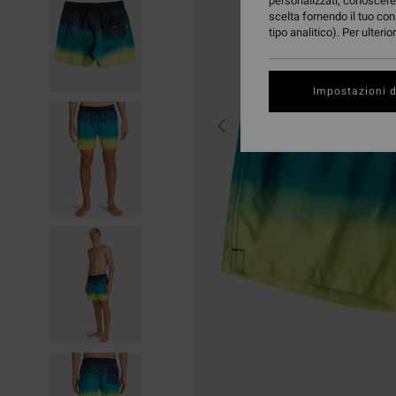
personalizzati, conoscere 
scelta fornendo il tuo con
tipo analitico). Per ulteri
Impostazioni d