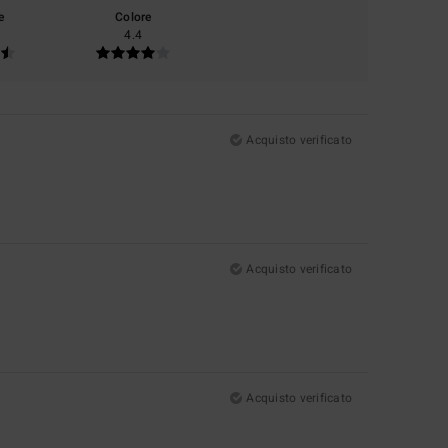
e
Colore
4.4
Acquisto verificato
Acquisto verificato
Acquisto verificato