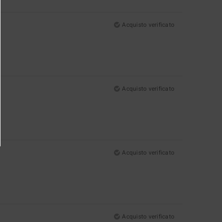
Acquisto verificato
Acquisto verificato
Acquisto verificato
Acquisto verificato