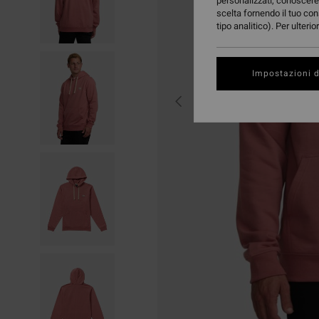
personalizzati, conoscere 
scelta fornendo il tuo con
tipo analitico). Per ulteri
Impostazioni d