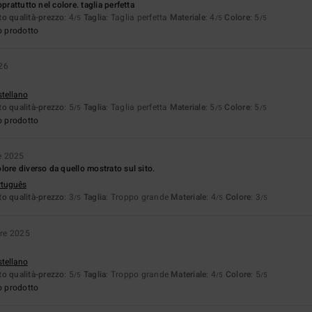
prattutto nel colore. taglia perfetta
o qualità-prezzo
: 4
Taglia
: Taglia perfetta
Materiale
: 4
Colore
: 5
/5
/5
/5
o prodotto
26
stellano
o qualità-prezzo
: 5
Taglia
: Taglia perfetta
Materiale
: 5
Colore
: 5
/5
/5
/5
o prodotto
e 2025
lore diverso da quello mostrato sul sito.
rtuguês
o qualità-prezzo
: 3
Taglia
: Troppo grande
Materiale
: 4
Colore
: 3
/5
/5
/5
re 2025
stellano
o qualità-prezzo
: 5
Taglia
: Troppo grande
Materiale
: 4
Colore
: 5
/5
/5
/5
o prodotto