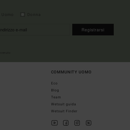
Uomo
Donna
Registrarsi
envenuto
COMMUNITY UOMO
Eco
Blog
Team
Wetsuit guida
Wetsuit Finder