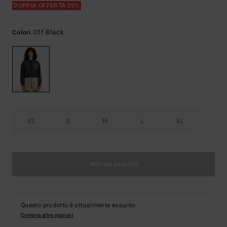
DOPPIA OFFERTA 25%
Off Black
Colori
XS
S
M
L
XL
Articolo esaurito
Questo prodotto è attualmente esaurito.
Compra altre opzioni