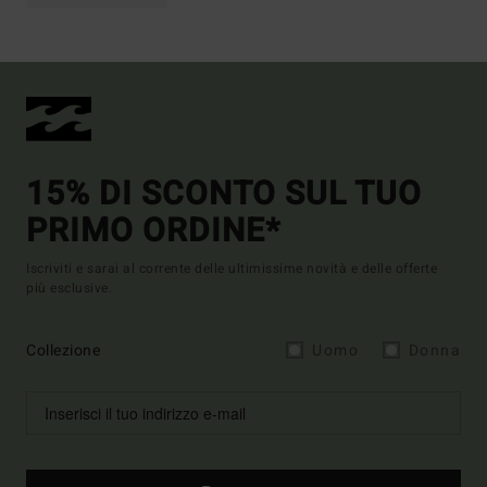
15% DI SCONTO SUL TUO
PRIMO ORDINE*
Iscriviti e sarai al corrente delle ultimissime novità e delle offerte
più esclusive.
Collezione
Uomo
Donna