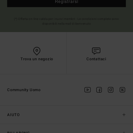
Registrarsi
(*) Offerta on-line valida per i nuovi membri - Le condizioni complete sono
disponibili nella mail di benvenuto
Trova un negozio
Contattaci
Community Uomo
AIUTO