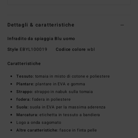
Dettagli & caratteristiche
Infradito da spiaggia Blu uomo
Style
EBYL100019
Codice colore
wbl
Caratteristiche
Tessuto:
tomaia in misto di cotone e poliestere
Plantare:
plantare in EVA e gomma
Strappo:
strappo in nabuk sulla tomaia
fodera:
fodera in poliestere
Suola:
suola in EVA per la massima aderenza
Marcatura:
etichetta in tessuto a bandiera
Logo a onda sagomato
Altre caratteristiche:
fasce in finta pelle