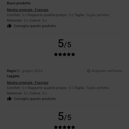
Buon prodotto
Mostra originale - Français
Comfort
: 5
Rapporto qualità-prezzo
: 5
Taglia
: Taglia perfetta
/5
/5
Materiale
: 5
Colore
: 5
/5
/5
Consiglio questo prodotto
5
/5
Regis
20. giugno 2026
Acquisto verificato
Leggera
Mostra originale - Français
Comfort
: 5
Rapporto qualità-prezzo
: 5
Taglia
: Taglia perfetta
/5
/5
Materiale
: 5
Colore
: 5
/5
/5
Consiglio questo prodotto
5
/5