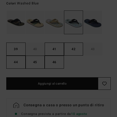
Washed Blue
Colori
39
40
41
42
43
44
45
46
Aggiungi al carrello
Consegna a casa o presso un punto di ritiro
Consegna prevista a partire da
10 agosto