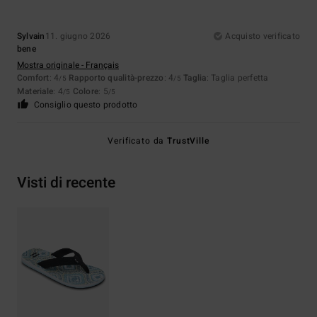
Sylvain
11. giugno 2026
Acquisto verificato
bene
Mostra originale - Français
Comfort
: 4
Rapporto qualità-prezzo
: 4
Taglia
: Taglia perfetta
/5
/5
Materiale
: 4
Colore
: 5
/5
/5
Consiglio questo prodotto
Verificato da
TrustVille
Visti di recente