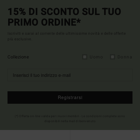
15% DI SCONTO SUL TUO
PRIMO ORDINE*
Iscriviti e sarai al corrente delle ultimissime novità e delle offerte
più esclusive.
Collezione
Uomo
Donna
Registrarsi
(*) Offerta on-line valida per i nuovi membri - Le condizioni complete sono
disponibili nella mail di benvenuto