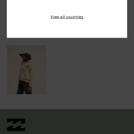
Spedizioni e Resi
View all countries
Visti di recente