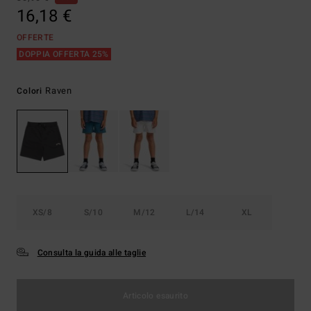
16,18 €
OFFERTE
DOPPIA OFFERTA 25%
Raven
Colori
XS/8
S/10
M/12
L/14
XL
Consulta la guida alle taglie
Articolo esaurito