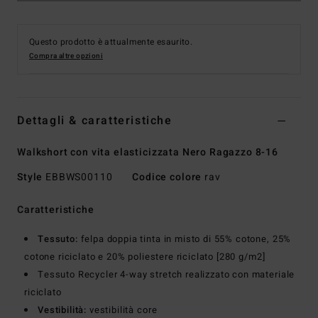
Questo prodotto è attualmente esaurito.
Compra altre opzioni
Dettagli & caratteristiche
Walkshort con vita elasticizzata Nero Ragazzo 8-16
Style
EBBWS00110
Codice colore
rav
Caratteristiche
Tessuto:
felpa doppia tinta in misto di 55% cotone, 25%
cotone riciclato e 20% poliestere riciclato [280 g/m2]
Tessuto Recycler 4-way stretch realizzato con materiale
riciclato
Vestibilità:
vestibilità core