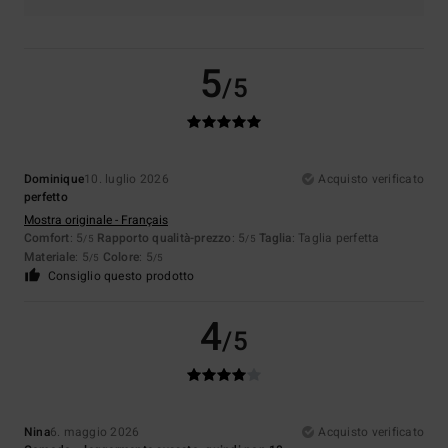
5
/5
Dominique
10. luglio 2026
Acquisto verificato
perfetto
Mostra originale - Français
Comfort
: 5
Rapporto qualità-prezzo
: 5
Taglia
: Taglia perfetta
/5
/5
Materiale
: 5
Colore
: 5
/5
/5
Consiglio questo prodotto
4
/5
Nina
6. maggio 2026
Acquisto verificato