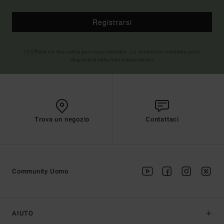
Registrarsi
(*) Offerta on-line valida per i nuovi membri - Le condizioni complete sono
disponibili nella mail di benvenuto
Trova un negozio
Contattaci
Community Uomo
AIUTO