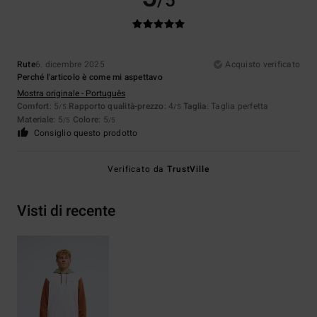
/5
Rute
6. dicembre 2025
Acquisto verificato
Perché l'articolo è come mi aspettavo
Mostra originale - Português
Comfort
: 5
Rapporto qualità-prezzo
: 4
Taglia
: Taglia perfetta
/5
/5
Materiale
: 5
Colore
: 5
/5
/5
Consiglio questo prodotto
Verificato da
TrustVille
Visti di recente