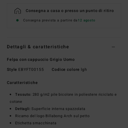
Consegna a casa o presso un punto di ritiro
Consegna prevista a partire da
12 agosto
Dettagli & caratteristiche
Felpa con cappuccio Grigio Uomo
Style
EBYFT00155
Codice colore
lgh
Caratteristiche
Tessuto:
280 g/m2 pile bicolore in poliestere riciclato e
cotone
Dettagli:
Superficie interna spazzolata
Ricamo del logo Billabong Arch sul petto
Etichetta smacchinata