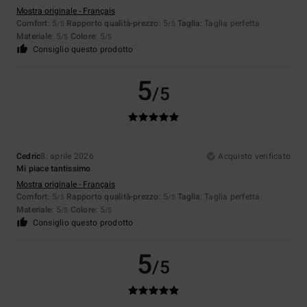
Mostra originale - Français
Comfort
: 5
Rapporto qualità-prezzo
: 5
Taglia
: Taglia perfetta
/5
/5
Materiale
: 5
Colore
: 5
/5
/5
Consiglio questo prodotto
5
/5
Cedric
8. aprile 2026
Acquisto verificato
Mi piace tantissimo
Mostra originale - Français
Comfort
: 5
Rapporto qualità-prezzo
: 5
Taglia
: Taglia perfetta
/5
/5
Materiale
: 5
Colore
: 5
/5
/5
Consiglio questo prodotto
5
/5