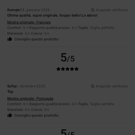
Romain
28. gennaio 2026
Acquisto verificato
Ottima qualità, super originale, troppo bello! Lo adoro!
Mostra originale - Français
Comfort
: 5
Rapporto qualità-prezzo
: 5
Taglia
: Taglia perfetta
/5
/5
Materiale
: 5
Colore
: 5
/5
/5
Consiglio questo prodotto
5
/5
Sofia
6. dicembre 2025
Acquisto verificato
Top
Mostra originale - Português
Comfort
: 4
Rapporto qualità-prezzo
: 4
Taglia
: Taglia perfetta
/5
/5
Materiale
: 4
Colore
: 4
/5
/5
Consiglio questo prodotto
5