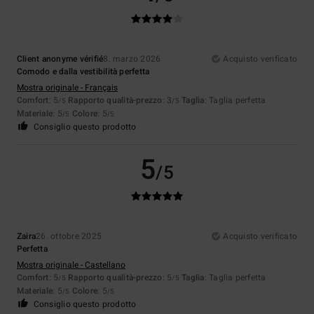
Client anonyme vérifié
8. marzo 2026
Acquisto verificato
Comodo e dalla vestibilità perfetta
Mostra originale - Français
Comfort
: 5
Rapporto qualità-prezzo
: 3
Taglia
: Taglia perfetta
/5
/5
Materiale
: 5
Colore
: 5
/5
/5
Consiglio questo prodotto
5
/5
Zaira
26. ottobre 2025
Acquisto verificato
Perfetta
Mostra originale - Castellano
Comfort
: 5
Rapporto qualità-prezzo
: 5
Taglia
: Taglia perfetta
/5
/5
Materiale
: 5
Colore
: 5
/5
/5
Consiglio questo prodotto