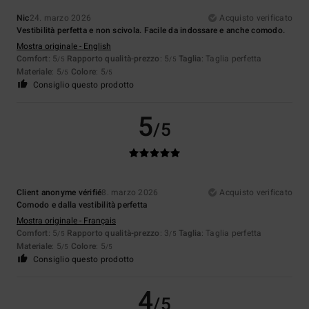
Nic
24. marzo 2026
Acquisto verificato
Vestibilità perfetta e non scivola. Facile da indossare e anche comodo.
Mostra originale - English
Comfort
: 5
Rapporto qualità-prezzo
: 5
Taglia
: Taglia perfetta
/5
/5
Materiale
: 5
Colore
: 5
/5
/5
Consiglio questo prodotto
5
/5
Client anonyme vérifié
8. marzo 2026
Acquisto verificato
Comodo e dalla vestibilità perfetta
Mostra originale - Français
Comfort
: 5
Rapporto qualità-prezzo
: 3
Taglia
: Taglia perfetta
/5
/5
Materiale
: 5
Colore
: 5
/5
/5
Consiglio questo prodotto
4
/5