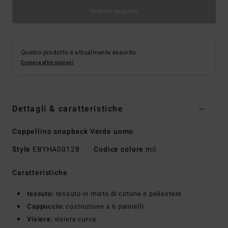
Articolo esaurito
Questo prodotto è attualmente esaurito.
Compra altre opzioni
Dettagli & caratteristiche
Cappellino snapback Verde uomo
Style
EBYHA00128
Codice colore
mil
Caratteristiche
tessuto:
tessuto in misto di cotone e poliestere
Cappuccio:
costruzione a 6 pannelli
Visiera:
visiera curva