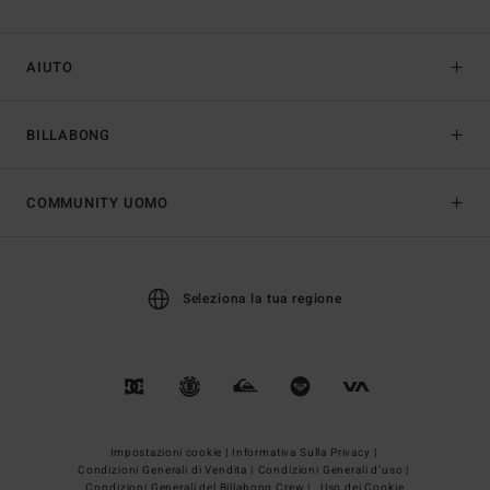
AIUTO
BILLABONG
COMMUNITY UOMO
Seleziona la tua regione
Impostazioni cookie |
Informativa Sulla Privacy |
Condizioni Generali di Vendita |
Condizioni Generali d’uso |
Condizioni Generali del Billabong Crew |
Uso dei Cookie