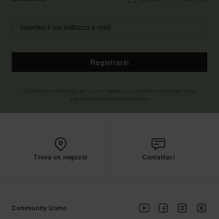
Registrarsi
(*) Offerta on-line valida per i nuovi membri - Le condizioni complete sono
disponibili nella mail di benvenuto
Trova un negozio
Contattaci
Community Uomo