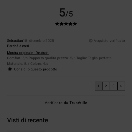
5
/5
Sebastian
15. dicembre 2025
Acquisto verificato
Perché è così
Mostra originale - Deutsch
Comfort
: 5
Rapporto qualità-prezzo
: 5
Taglia
: Taglia perfetta
/5
/5
Materiale
: 5
Colore
: 4
/5
/5
Consiglio questo prodotto
1
2
3
>
Verificato da
TrustVille
Visti di recente