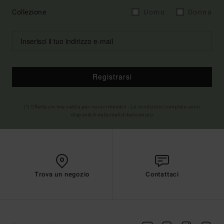
Collezione
Uomo
Donna
Registrarsi
(*) Offerta on-line valida per i nuovi membri - Le condizioni complete sono
disponibili nella mail di benvenuto
Trova un negozio
Contattaci