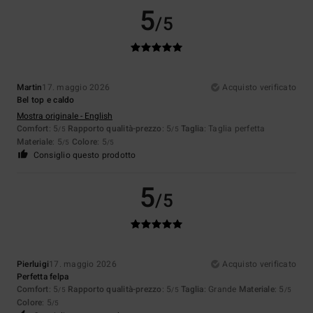
5
/5
Martin
17. maggio 2026
Acquisto verificato
Bel top e caldo
Mostra originale - English
Comfort
: 5
Rapporto qualità-prezzo
: 5
Taglia
: Taglia perfetta
/5
/5
Materiale
: 5
Colore
: 5
/5
/5
Consiglio questo prodotto
5
/5
Pierluigi
17. maggio 2026
Acquisto verificato
Perfetta felpa
Comfort
: 5
Rapporto qualità-prezzo
: 5
Taglia
: Grande
Materiale
: 5
/5
/5
/5
Colore
: 5
/5