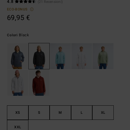
4.8
(21 Recensioni)
ECO-BONUS
69,95 €
Black
Colori
XS
S
M
L
XL
XXL