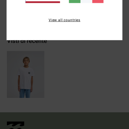
Spedizioni e Resi
View all countries
Visti di recente