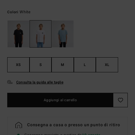
White
Colori
XS
S
M
L
XL
Consulta la guida alle taglie
Aggiungi al carrello
Consegna a casa o presso un punto di ritiro