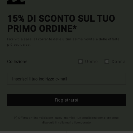
15% DI SCONTO SUL TUO
PRIMO ORDINE*
Iscriviti e sarai al corrente delle ultimissime novità e delle offerte
più esclusive.
Collezione
Uomo
Donna
Registrarsi
(*) Offerta on-line valida per i nuovi membri - Le condizioni complete sono
disponibili nella mail di benvenuto