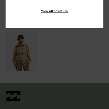
Spedizioni e Resi
View all countries
Visti di recente