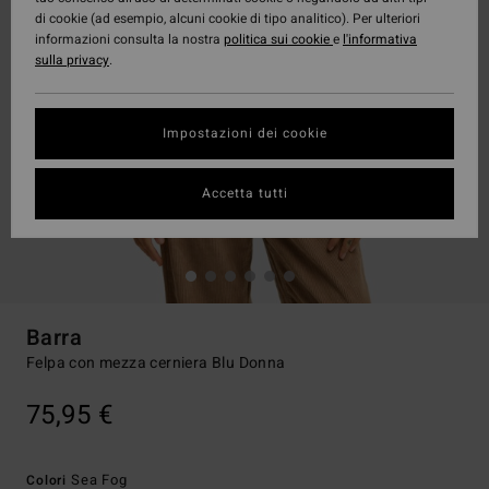
di cookie (ad esempio, alcuni cookie di tipo analitico). Per ulteriori
informazioni consulta la nostra
politica sui cookie
e
l'informativa
sulla privacy
.
Impostazioni dei cookie
Accetta tutti
Barra
Felpa con mezza cerniera Blu Donna
75,95 €
Sea Fog
Colori