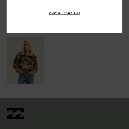
Spedizioni e Resi
View all countries
Visti di recente