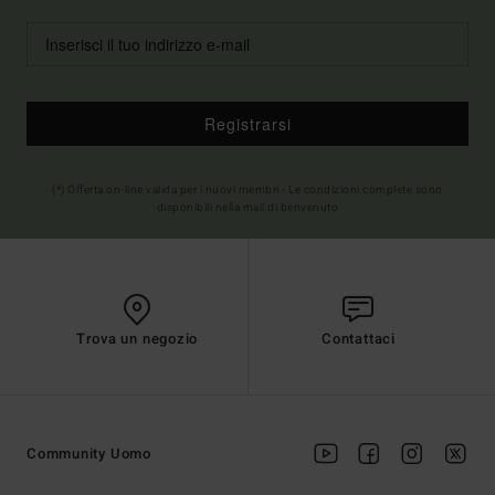
Registrarsi
(*) Offerta on-line valida per i nuovi membri - Le condizioni complete sono
disponibili nella mail di benvenuto
Trova un negozio
Contattaci
Community Uomo