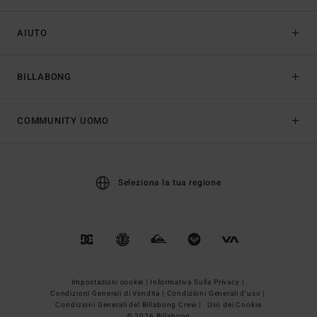
AIUTO
BILLABONG
COMMUNITY UOMO
Seleziona la tua regione
Impostazioni cookie |
Informativa Sulla Privacy |
Condizioni Generali di Vendita |
Condizioni Generali d’uso |
Condizioni Generali del Billabong Crew |
Uso dei Cookie
© 2026 Billabong