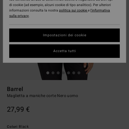
di cookie (ad esempio, alcuni cookie di tipo analitico). Per ulteriori
informazioni consulta la nostra
politica sui cookie
e
l'informativa
sulla privacy
.
Impostazioni dei cookie
Accetta tutti
Barrel
Maglietta a maniche corte Nero uomo
27,99 €
Black
Colori