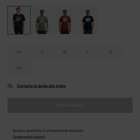
XS
S
M
L
XL
XXL
Consulta la guida alle taglie
Articolo esaurito
Questo prodotto è attualmente esaurito.
Compra altre opzioni