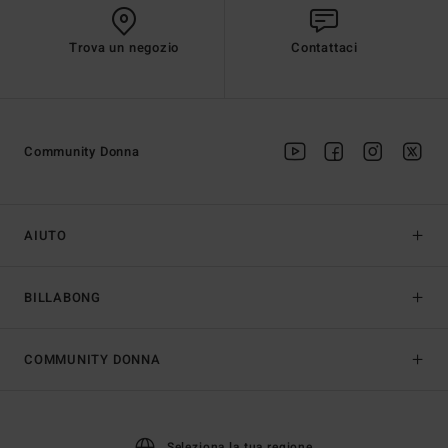
Trova un negozio
Contattaci
Community Donna
AIUTO
BILLABONG
COMMUNITY DONNA
Seleziona la tua regione