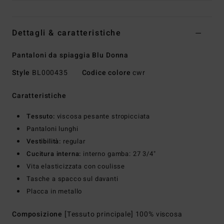
Dettagli & caratteristiche
Pantaloni da spiaggia Blu Donna
Style
BL000435
Codice colore
cwr
Caratteristiche
Tessuto:
viscosa pesante stropicciata
Pantaloni lunghi
Vestibilità:
regular
Cucitura interna:
interno gamba: 27 3/4"
Vita elasticizzata con coulisse
Tasche a spacco sul davanti
Placca in metallo
Composizione
[Tessuto principale] 100% viscosa