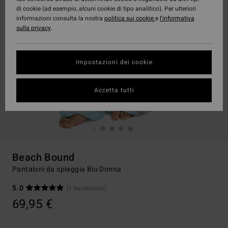
di cookie (ad esempio, alcuni cookie di tipo analitico). Per ulteriori
informazioni consulta la nostra
politica sui cookie
e
l'informativa
sulla privacy
.
Impostazioni dei cookie
Accetta tutti
Beach Bound
Pantaloni da spiaggia Blu Donna
5.0
(1 Recensioni)
69,95 €