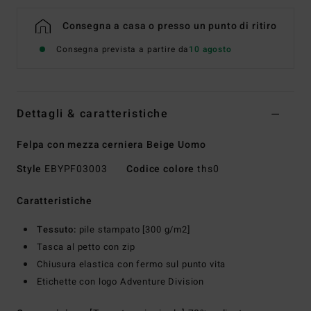
Consegna a casa o presso un punto di ritiro
Consegna prevista a partire da
10 agosto
Dettagli & caratteristiche
Felpa con mezza cerniera Beige Uomo
Style
EBYPF03003
Codice colore
ths0
Caratteristiche
Tessuto:
pile stampato [300 g/m2]
Tasca al petto con zip
Chiusura elastica con fermo sul punto vita
Etichette con logo Adventure Division