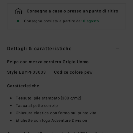
Consegna a casa o presso un punto di ritiro
Consegna prevista a partire da
10 agosto
Dettagli & caratteristiche
Felpa con mezza cerniera Grigio Uomo
Style
EBYPF03003
Codice colore
pew
Caratteristiche
Tessuto:
pile stampato [300 g/m2]
Tasca al petto con zip
Chiusura elastica con fermo sul punto vita
Etichette con logo Adventure Division