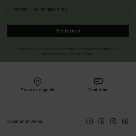
Registrarsi
(*) Offerta on-line valida per i nuovi membri - Le condizioni complete sono
disponibili nella mail di benvenuto
Trova un negozio
Contattaci
Community Donna