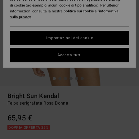
di cookie (ad esempio, alcuni cookie di tipo analitico). Per ulteriori
informazioni consulta la nostra
politica sui cookie
e
l'informativa
sulla privacy
.
Impostazioni dei cookie
Accetta tutti
Bright Sun Kendal
Felpa serigrafata Rosa Donna
65,95 €
DOPPIA OFFERTA 25%