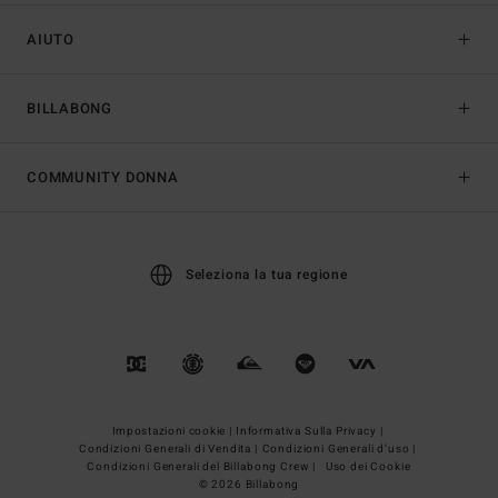
AIUTO
BILLABONG
COMMUNITY DONNA
Seleziona la tua regione
Impostazioni cookie |
Informativa Sulla Privacy |
Condizioni Generali di Vendita |
Condizioni Generali d’uso |
Condizioni Generali del Billabong Crew |
Uso dei Cookie
© 2026 Billabong