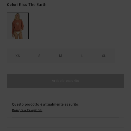
Kiss The Earth
Colori
XS
S
M
L
XL
Articolo esaurito
Questo prodotto è attualmente esaurito.
Compra altre opzioni