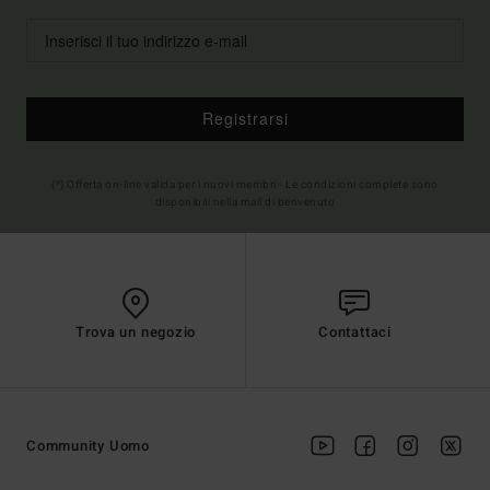
Registrarsi
(*) Offerta on-line valida per i nuovi membri - Le condizioni complete sono
disponibili nella mail di benvenuto
Trova un negozio
Contattaci
Community Uomo