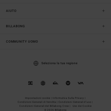
AIUTO
BILLABONG
COMMUNITY UOMO
Seleziona la tua regione
Impostazioni cookie |
Informativa Sulla Privacy |
Condizioni Generali di Vendita |
Condizioni Generali d’uso |
Condizioni Generali del Billabong Crew |
Uso dei Cookie
© 2026 Billabong