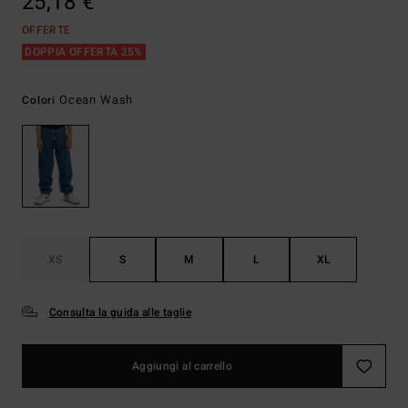
25,18 €
OFFERTE
DOPPIA OFFERTA 25%
Ocean Wash
Colori
XS
S
M
L
XL
Consulta la guida alle taglie
Aggiungi al carrello