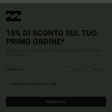
15% DI SCONTO SUL TUO
PRIMO ORDINE*
Iscriviti e sarai al corrente delle ultimissime novità e delle offerte
più esclusive.
Collezione
Uomo
Donna
Registrarsi