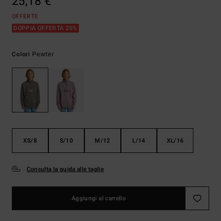
25,18 €
OFFERTE
DOPPIA OFFERTA 25%
Pewter
Colori
XS/8
S/10
M/12
L/14
XL/16
Consulta la guida alle taglie
Aggiungi al carrello