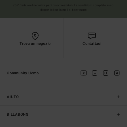
(*) Offerta on-line valida per i nuovi membri - Le condizioni complete sono
disponibili nella mail di benvenuto
Trova un negozio
Contattaci
Community Uomo
AIUTO
BILLABONG