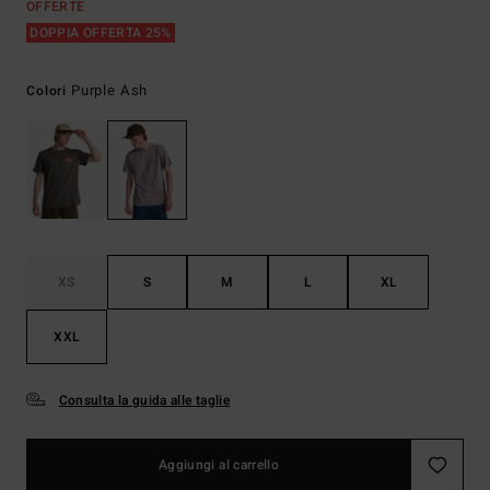
OFFERTE
DOPPIA OFFERTA 25%
Purple Ash
Colori
XS
S
M
L
XL
XXL
Consulta la guida alle taglie
Aggiungi al carrello