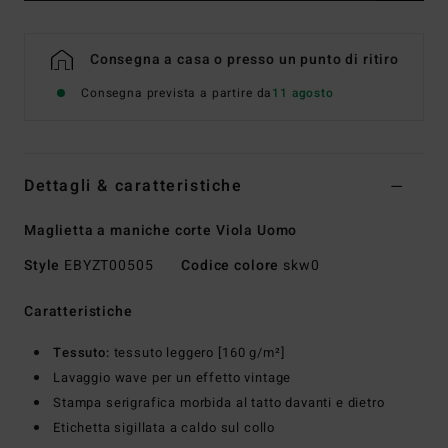
Consegna a casa o presso un punto di ritiro
Consegna prevista a partire da
11 agosto
Dettagli & caratteristiche
Maglietta a maniche corte Viola Uomo
Style
EBYZT00505
Codice colore
skw0
Caratteristiche
Tessuto:
tessuto leggero [160 g/m²]
Lavaggio wave per un effetto vintage
Stampa serigrafica morbida al tatto davanti e dietro
Etichetta sigillata a caldo sul collo