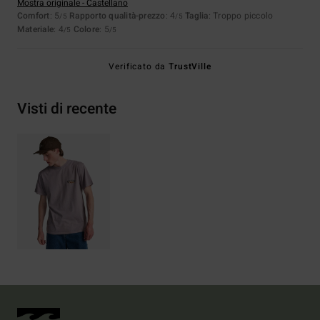
Mostra originale - Castellano
Comfort
: 5
Rapporto qualità-prezzo
: 4
Taglia
: Troppo piccolo
/5
/5
Materiale
: 4
Colore
: 5
/5
/5
Verificato da
TrustVille
Visti di recente