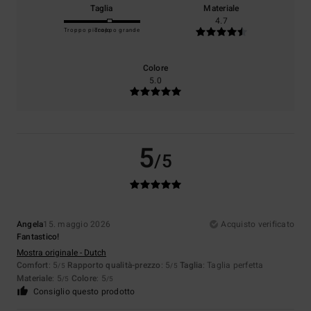
Taglia
Materiale
4.7
Troppo piccolo
Troppo grande
Colore
5.0
5
/5
Angela
15. maggio 2026
Acquisto verificato
Fantastico!
Mostra originale - Dutch
Comfort
: 5
Rapporto qualità-prezzo
: 5
Taglia
: Taglia perfetta
/5
/5
Materiale
: 5
Colore
: 5
/5
/5
Consiglio questo prodotto