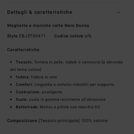
Dettagli & caratteristiche
Maglietta a maniche corte Nero Donna
Style
EBJZT00471
Codice colore
ofb
Caratteristiche
Tessuto:
Tomaia in pelle, nabuk o camoscio [a seconda
del tema colore]
fodera:
fodera in rete
Comfort:
Linguetta e colletto imbottiti per supporto
Costruzione:
avvolgente
Suola:
suola in gomma resistente all'abrasione
Battistrada:
Motivo a pillole con marchio DC
Composizione
[Tessuto principale] 100% cotone