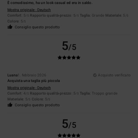
È comodissimo, ha un look casual ed era in saldo.
Mostra originale - Deutsch
Comfort
: 5
Rapporto qualità-prezzo
: 5
Taglia
: Grande
Materiale
: 5
/5
/5
/5
Colore
: 5
/5
Consiglio questo prodotto
5
/5
Luana
1. febbraio 2026
Acquisto verificato
Acquista una taglia più piccola
Mostra originale - Deutsch
Comfort
: 4
Rapporto qualità-prezzo
: 5
Taglia
: Troppo grande
/5
/5
Materiale
: 5
Colore
: 5
/5
/5
Consiglio questo prodotto
5
/5