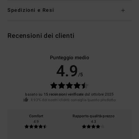
Spedizioni e Resi
Recensioni dei clienti
Punteggio medio
4.9
/5
basato su
15 recensioni verificate
dal ottobre 2025
Il 93% dei nostri clienti consiglia questo prodotto
Comfort
Rapporto qualità-prezzo
4.9
4.3