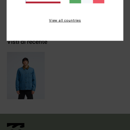
Spedizioni e Resi
View all countries
Visti di recente