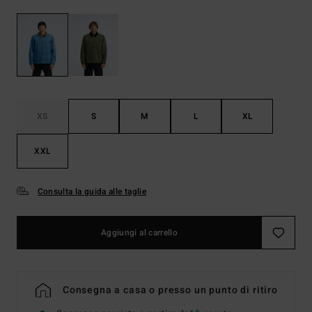
XS
S
M
L
XL
XXL
Consulta la guida alle taglie
Aggiungi al carrello
Consegna a casa o presso un punto di ritiro