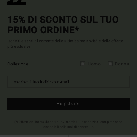
15% DI SCONTO SUL TUO
PRIMO ORDINE*
Iscriviti e sarai al corrente delle ultimissime novità e delle offerte
più esclusive.
Collezione
Uomo
Donna
Registrarsi
(*) Offerta on-line valida per i nuovi membri - Le condizioni complete sono
disponibili nella mail di benvenuto