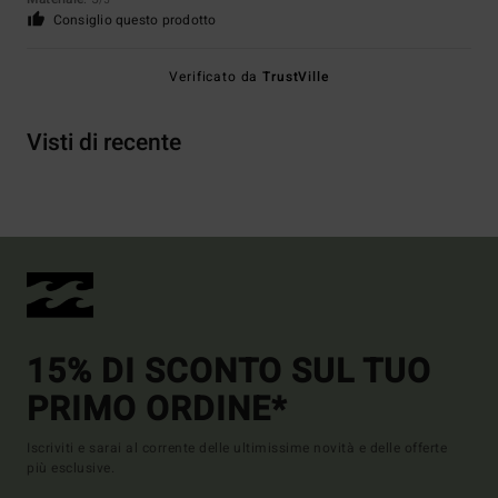
/5
Consiglio questo prodotto
Verificato da
TrustVille
Visti di recente
15% DI SCONTO SUL TUO
PRIMO ORDINE*
Iscriviti e sarai al corrente delle ultimissime novità e delle offerte
più esclusive.