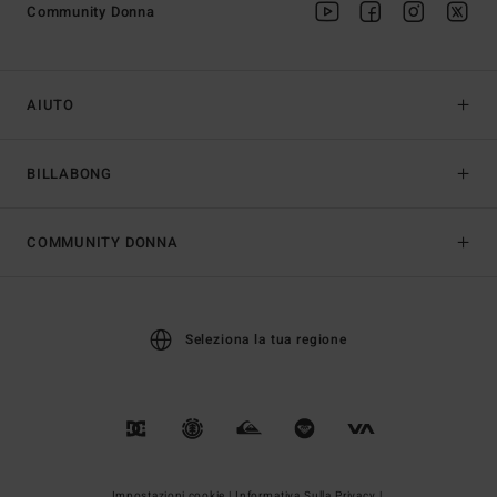
Community Donna
AIUTO
BILLABONG
COMMUNITY DONNA
Seleziona la tua regione
Impostazioni cookie |
Informativa Sulla Privacy |