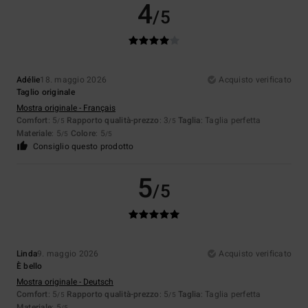
4
/5
Adélie
18. maggio 2026
Acquisto verificato
Taglio originale
Mostra originale - Français
Comfort
: 5
Rapporto qualità-prezzo
: 3
Taglia
: Taglia perfetta
/5
/5
Materiale
: 5
Colore
: 5
/5
/5
Consiglio questo prodotto
5
/5
Linda
9. maggio 2026
Acquisto verificato
È bello
Mostra originale - Deutsch
Comfort
: 5
Rapporto qualità-prezzo
: 5
Taglia
: Taglia perfetta
/5
/5
Materiale
: 5