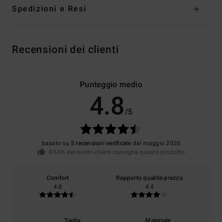
Spedizioni e Resi
Recensioni dei clienti
Punteggio medio
4.8
/5
basato su
5 recensioni verificate
dal maggio 2026
Il 60% dei nostri clienti consiglia questo prodotto
Comfort
Rapporto qualità-prezzo
4.8
4.4
Taglia
Materiale