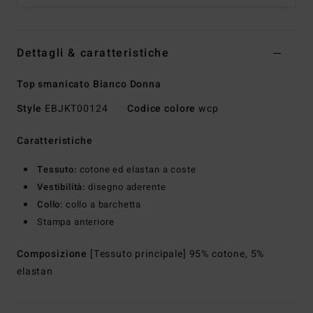
Dettagli & caratteristiche
Top smanicato Bianco Donna
Style
EBJKT00124
Codice colore
wcp
Caratteristiche
Tessuto:
cotone ed elastan a coste
Vestibilità:
disegno aderente
Collo:
collo a barchetta
Stampa anteriore
Composizione
[Tessuto principale] 95% cotone, 5%
elastan